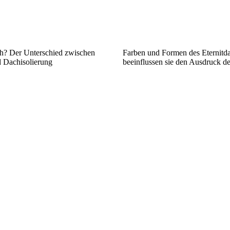
h? Der Unterschied zwischen
Farben und Formen des Eternitda
 Dachisolierung
beeinflussen sie den Ausdruck d