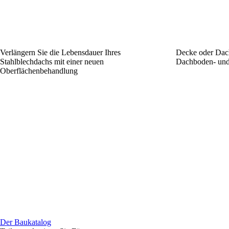
Verlängern Sie die Lebensdauer Ihres
Decke oder Dac
Stahlblechdachs mit einer neuen
Dachboden- und
Oberflächenbehandlung
Der Baukatalog