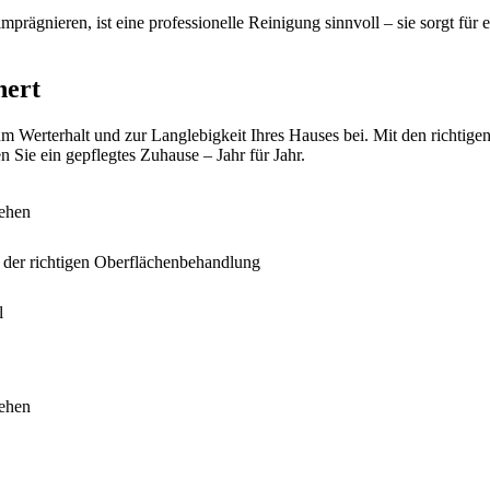
prägnieren, ist eine professionelle Reinigung sinnvoll – sie sorgt für 
nert
zum Werterhalt und zur Langlebigkeit Ihres Hauses bei. Mit den richtig
 Sie ein gepflegtes Zuhause – Jahr für Jahr.
gehen
 der richtigen Oberflächenbehandlung
l
gehen