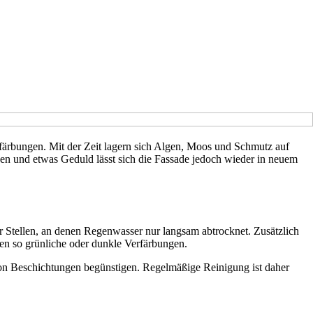
rfärbungen. Mit der Zeit lagern sich Algen, Moos und Schmutz auf
den und etwas Geduld lässt sich die Fassade jedoch wieder in neuem
er Stellen, an denen Regenwasser nur langsam abtrocknet. Zusätzlich
hen so grünliche oder dunkle Verfärbungen.
von Beschichtungen begünstigen. Regelmäßige Reinigung ist daher