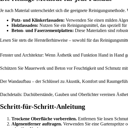
Je nach Material unterscheidet sich die geeignete Reinigungsmethode. 
Putz- und Klinkerfassaden:
Verwenden Sie einen milden Algene
Holzfassaden:
Nutzen Sie ein Reinigungsmittel, das speziell für
Beton- und Faserzementplatten:
Diese Materialien sind robust
Lesen Sie stets die Herstellerhinweise – sowohl für das Reinigungsmitte
Fenster und Architektur: Wenn Ästhetik und Funktion Hand in Hand 
Schützen Sie Mauerwerk und Beton vor Feuchtigkeit und Schmutz mit
Der Wandaufbau – der Schlüssel zu Akustik, Komfort und Raumgefüh
Dachdetails: Dachüberstände, Gauben und Oberlichter vereinen Ästhe
Schritt-für-Schritt-Anleitung
Trockene Oberfläche vorbereiten.
Entfernen Sie losen Schmut
Algenentferner auftragen.
Verwenden Sie eine Gartenspritze od