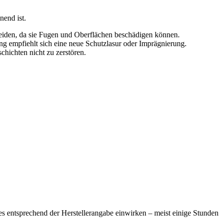
nend ist.
eiden, da sie Fugen und Oberflächen beschädigen können.
ung empfiehlt sich eine neue Schutzlasur oder Imprägnierung.
chichten nicht zu zerstören.
es entsprechend der Herstellerangabe einwirken – meist einige Stunden