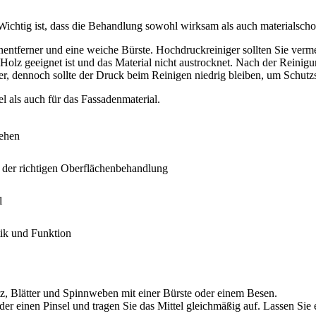
Wichtig ist, dass die Behandlung sowohl wirksam als auch materialscho
ntferner und eine weiche Bürste. Hochdruckreiniger sollten Sie verm
 Holz geeignet ist und das Material nicht austrocknet. Nach der Reinig
er, dennoch sollte der Druck beim Reinigen niedrig bleiben, um Schutzs
l als auch für das Fassadenmaterial.
gehen
 der richtigen Oberflächenbehandlung
l
tik und Funktion
z, Blätter und Spinnweben mit einer Bürste oder einem Besen.
er einen Pinsel und tragen Sie das Mittel gleichmäßig auf. Lassen Sie 