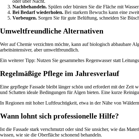
oder über Nacht.
Nachbehandeln.
Spülen oder bürsten Sie die Fläche mit Wasser 
Bei Bedarf wiederholen.
Bei starkem Bewuchs kann eine zweit
Vorbeugen.
Sorgen Sie für gute Belüftung, schneiden Sie Büsc
Umweltfreundliche Alternativen
Wer auf Chemie verzichten möchte, kann auf biologisch abbaubare Alge
arbeitsintensiver, aber umweltfreundlich.
Ein weiterer Tipp: Nutzen Sie gesammeltes Regenwasser statt Leitungsw
Regelmäßige Pflege im Jahresverlauf
Eine gepflegte Fassade bleibt länger schön und erfordert mit der Zei
und Schatten ideale Bedingungen für Algen bieten. Eine kurze Reinigun
In Regionen mit hoher Luftfeuchtigkeit, etwa in der Nähe von Wäldern
Wann lohnt sich professionelle Hilfe?
Ist die Fassade stark verschmutzt oder sind Sie unsicher, wie das Mate
wissen, wie sie die Oberfläche schonend behandeln.