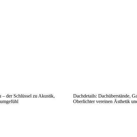
– der Schlüssel zu Akustik,
Dachdetails: Dachüberstände, G
umgefühl
Oberlichter vereinen Ästhetik u