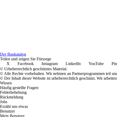
Der Baukatalog
Teilen und zeigen Sie Fürsorge
X
Facebook
Instagram
LinkedIn
YouTube
Pin
© Urheberrechtlich geschütztes Material.
© Alle Rechte vorbehalten. Wir nehmen an Partnerprogrammen teil und
© Der Inhalt dieser Website ist urheberrechtlich geschützt. Wir arbe
Wissen
Häufig gestellte Fragen
Fehlerbehebung
Rückmeldung
Jobs
Erzähl uns etwas
Benutzer
Mein Benutzer