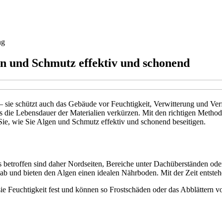
ng
en und Schmutz effektiv und schonend
 – sie schützt auch das Gebäude vor Feuchtigkeit, Verwitterung und Ve
as die Lebensdauer der Materialien verkürzen. Mit den richtigen Metho
Sie, wie Sie Algen und Schmutz effektiv und schonend beseitigen.
ers betroffen sind daher Nordseiten, Bereiche unter Dachüberständen od
 ab und bieten den Algen einen idealen Nährboden. Mit der Zeit entste
ie Feuchtigkeit fest und können so Frostschäden oder das Abblättern 