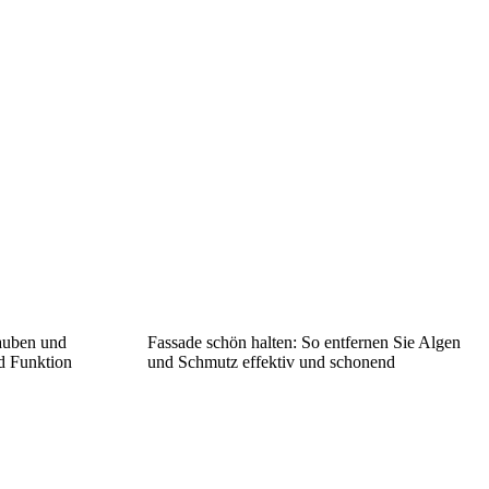
auben und
Fassade schön halten: So entfernen Sie Algen
nd Funktion
und Schmutz effektiv und schonend