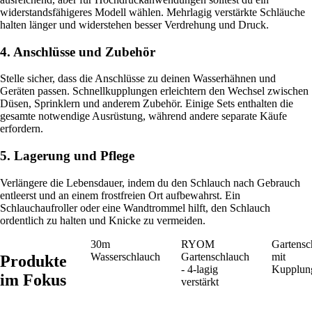
widerstandsfähigeres Modell wählen. Mehrlagig verstärkte Schläuche
halten länger und widerstehen besser Verdrehung und Druck.
4. Anschlüsse und Zubehör
Stelle sicher, dass die Anschlüsse zu deinen Wasserhähnen und
Geräten passen. Schnellkupplungen erleichtern den Wechsel zwischen
Düsen, Sprinklern und anderem Zubehör. Einige Sets enthalten die
gesamte notwendige Ausrüstung, während andere separate Käufe
erfordern.
5. Lagerung und Pflege
Verlängere die Lebensdauer, indem du den Schlauch nach Gebrauch
entleerst und an einem frostfreien Ort aufbewahrst. Ein
Schlauchaufroller oder eine Wandtrommel hilft, den Schlauch
ordentlich zu halten und Knicke zu vermeiden.
30m
RYOM
Gartensc
Wasserschlauch
Gartenschlauch
mit
Produkte
- 4-lagig
Kupplung
im Fokus
verstärkt