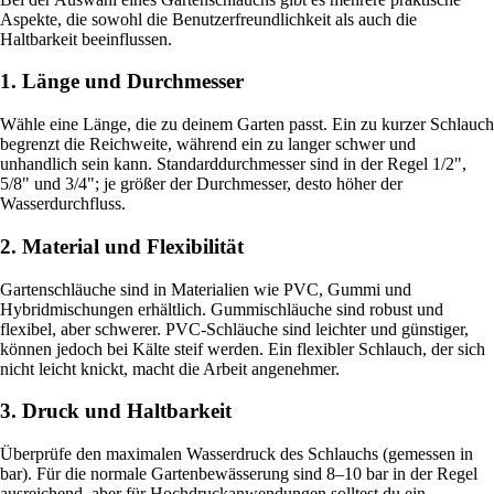
Aspekte, die sowohl die Benutzerfreundlichkeit als auch die
Haltbarkeit beeinflussen.
1. Länge und Durchmesser
Wähle eine Länge, die zu deinem Garten passt. Ein zu kurzer Schlauch
begrenzt die Reichweite, während ein zu langer schwer und
unhandlich sein kann. Standarddurchmesser sind in der Regel 1/2",
5/8" und 3/4"; je größer der Durchmesser, desto höher der
Wasserdurchfluss.
2. Material und Flexibilität
Gartenschläuche sind in Materialien wie PVC, Gummi und
Hybridmischungen erhältlich. Gummischläuche sind robust und
flexibel, aber schwerer. PVC-Schläuche sind leichter und günstiger,
können jedoch bei Kälte steif werden. Ein flexibler Schlauch, der sich
nicht leicht knickt, macht die Arbeit angenehmer.
3. Druck und Haltbarkeit
Überprüfe den maximalen Wasserdruck des Schlauchs (gemessen in
bar). Für die normale Gartenbewässerung sind 8–10 bar in der Regel
ausreichend, aber für Hochdruckanwendungen solltest du ein