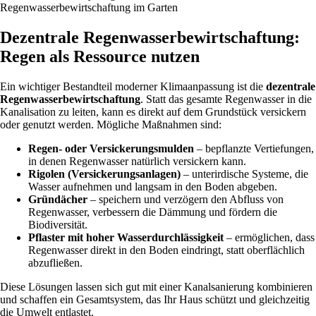
Regenwasserbewirtschaftung im Garten
Dezentrale Regenwasserbewirtschaftung:
Regen als Ressource nutzen
Ein wichtiger Bestandteil moderner Klimaanpassung ist die
dezentrale
Regenwasserbewirtschaftung
. Statt das gesamte Regenwasser in die
Kanalisation zu leiten, kann es direkt auf dem Grundstück versickern
oder genutzt werden. Mögliche Maßnahmen sind:
Regen- oder Versickerungsmulden
– bepflanzte Vertiefungen,
in denen Regenwasser natürlich versickern kann.
Rigolen (Versickerungsanlagen)
– unterirdische Systeme, die
Wasser aufnehmen und langsam in den Boden abgeben.
Gründächer
– speichern und verzögern den Abfluss von
Regenwasser, verbessern die Dämmung und fördern die
Biodiversität.
Pflaster mit hoher Wasserdurchlässigkeit
– ermöglichen, dass
Regenwasser direkt in den Boden eindringt, statt oberflächlich
abzufließen.
Diese Lösungen lassen sich gut mit einer Kanalsanierung kombinieren
und schaffen ein Gesamtsystem, das Ihr Haus schützt und gleichzeitig
die Umwelt entlastet.