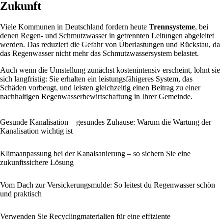
Zukunft
Viele Kommunen in Deutschland fordern heute
Trennsysteme
, bei
denen Regen- und Schmutzwasser in getrennten Leitungen abgeleitet
werden. Das reduziert die Gefahr von Überlastungen und Rückstau, da
das Regenwasser nicht mehr das Schmutzwassersystem belastet.
Auch wenn die Umstellung zunächst kostenintensiv erscheint, lohnt sie
sich langfristig: Sie erhalten ein leistungsfähigeres System, das
Schäden vorbeugt, und leisten gleichzeitig einen Beitrag zu einer
nachhaltigen Regenwasserbewirtschaftung in Ihrer Gemeinde.
Gesunde Kanalisation – gesundes Zuhause: Warum die Wartung der
Kanalisation wichtig ist
Klimaanpassung bei der Kanalsanierung – so sichern Sie eine
zukunftssichere Lösung
Vom Dach zur Versickerungsmulde: So leitest du Regenwasser schön
und praktisch
Verwenden Sie Recyclingmaterialien für eine effiziente