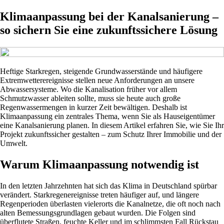
Klimaanpassung bei der Kanalsanierung –
so sichern Sie eine zukunftssichere Lösung
Heftige Starkregen, steigende Grundwasserstände und häufigere
Extremwetterereignisse stellen neue Anforderungen an unsere
Abwassersysteme. Wo die Kanalisation früher vor allem
Schmutzwasser ableiten sollte, muss sie heute auch große
Regenwassermengen in kurzer Zeit bewältigen. Deshalb ist
Klimaanpassung ein zentrales Thema, wenn Sie als Hauseigentümer
eine Kanalsanierung planen. In diesem Artikel erfahren Sie, wie Sie Ihr
Projekt zukunftssicher gestalten – zum Schutz Ihrer Immobilie und der
Umwelt.
Warum Klimaanpassung notwendig ist
In den letzten Jahrzehnten hat sich das Klima in Deutschland spürbar
verändert. Starkregenereignisse treten häufiger auf, und längere
Regenperioden überlasten vielerorts die Kanalnetze, die oft noch nach
alten Bemessungsgrundlagen gebaut wurden. Die Folgen sind
überflutete Straßen, feuchte Keller und im schlimmsten Fall Rückstau