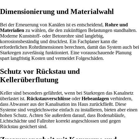
Dimensionierung und Materialwahl
Bei der Erneuerung von Kanälen ist es entscheidend,
Rohre und
Materialien
zu wählen, die den zukünftigen Belastungen standhalten.
Moderne Kunststoff- oder Betonrohre sind langlebig,
korrosionsbeständig und druckfest. Ein Fachplaner kann die
erforderlichen Rohrdimensionen berechnen, damit das System auch bei
Starkregen zuverlässig funktioniert. Eine vorausschauende Planung
spart langfristig Kosten und vermeidet Folgeschäden.
Schutz vor Rückstau und
Kellerüberflutung
Keller sind besonders gefährdet, wenn bei Starkregen das Kanalnetz
überlastet ist.
Rückstauverschlüsse
oder
Hebeanlagen
verhindern,
dass Abwasser aus der Kanalisation ins Haus zurückfließt. Diese
Systeme sind vergleichsweise einfach zu installieren, bieten aber einen
hohen Schutz. Achten Sie außerdem darauf, dass Bodenabläufe,
Lichtschächte und Fallrohre korrekt angeschlossen und gegen
Rückstau gesichert sind.