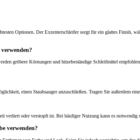
testen Optionen. Der Exzenterschleifer sorgt für ein glattes Finish, wä
z verwenden?
 werden gröbere Körnungen und hitzebeständige Schleifmittel empfohle
glichkeit, einen Staubsauger anzuschließen. Tragen Sie außerdem eine
it verliert oder verstopft ist. Bei häufiger Nutzung kann es notwendig
rbe verwenden?