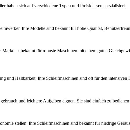
ler haben sich auf verschiedene Typen und Preisklassen spezialisiert.
eimwerker. Ihre Modelle sind bekannt für hohe Qualität, Benutzerfreun
ie Marke ist bekannt für robuste Maschinen mit einem guten Gleichgew
ng und Haltbarkeit. Ihre Schleifmaschinen sind oft für den intensiven 
gebrauch und leichtere Aufgaben eignen. Sie sind einfach zu bedienen 
rgonomie stellen. Ihre Schleifmaschinen sind bekannt für niedrige Gerä