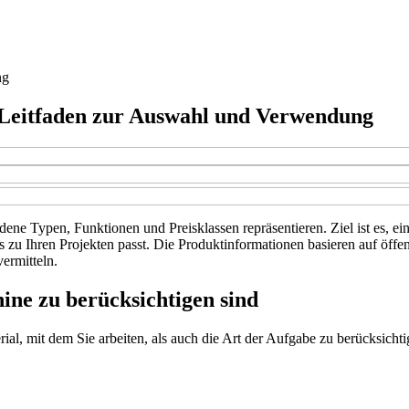
ng
r Leitfaden zur Auswahl und Verwendung
dene Typen, Funktionen und Preisklassen repräsentieren. Ziel ist es, e
s zu Ihren Projekten passt. Die Produktinformationen basieren auf öff
ermitteln.
ine zu berücksichtigen sind
ial, mit dem Sie arbeiten, als auch die Art der Aufgabe zu berücksichti