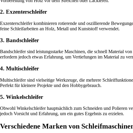
Vorbereitung von Holz vor dem Streichen oder Lackieren.
2. Exzenterschleifer
Exzenterschleifer kombinieren rotierende und oszillierende Bewegungen
feine Schleifarbeiten an Holz, Metall und Kunststoff verwendet.
3. Bandschleifer
Bandschleifer sind leistungsstarke Maschinen, die schnell Material vo
erfordern jedoch etwas Erfahrung, um Vertiefungen im Material zu ver
4. Multischleifer
Multischleifer sind vielseitige Werkzeuge, die mehrere Schleiffunktion
Perfekt für kleinere Projekte und den Hobbygebrauch.
5. Winkelschleifer
Obwohl Winkelschleifer hauptsächlich zum Schneiden und Polieren ver
jedoch Vorsicht und Erfahrung, um ein gutes Ergebnis zu erzielen.
Verschiedene Marken von Schleifmaschine