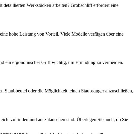
etaillierten Werkstücken arbeiten? Grobschliff erfordert eine
 eine hohe Leistung von Vorteil. Viele Modelle verfügen über eine
t und ein ergonomischer Griff wichtig, um Ermüdung zu vermeiden.
rten Staubbeutel oder die Möglichkeit, einen Staubsauger anzuschließen,
eicht zu finden und auszutauschen sind. Überlegen Sie auch, ob Sie