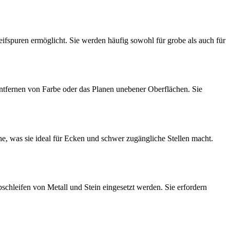
eifspuren ermöglicht. Sie werden häufig sowohl für grobe als auch für
 Entfernen von Farbe oder das Planen unebener Oberflächen. Sie
che, was sie ideal für Ecken und schwer zugängliche Stellen macht.
hleifen von Metall und Stein eingesetzt werden. Sie erfordern