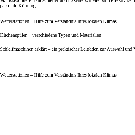
Ja, insbesondere Bandschleifer und Exzenterschleifer sind effektiv be
passende Körnung.
Wetterstationen – Hilfe zum Verständnis Ihres lokalen Klimas
Küchenspülen – verschiedene Typen und Materialien
Schleifmaschinen erklärt – ein praktischer Leitfaden zur Auswahl un
Wetterstationen – Hilfe zum Verständnis Ihres lokalen Klimas