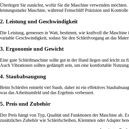
Überlegen Sie zunächst, wofür Sie die Maschine verwenden möchten. Müs
leistungsstarke Maschine, während Feinschliff Präzision und Kontrolle 
2. Leistung und Geschwindigkeit
Die Leistung, gemessen in Watt, bestimmt, wie kraftvoll die Maschine 
variable Geschwindigkeit, sodass Sie den Schleifvorgang an das Mate
3. Ergonomie und Gewicht
Eine gute Schleifmaschine sollte gut in der Hand liegen und leicht zu
Auch Vibrationen sollten gedämpft sein, um eine komfortable Nutzung
4. Staubabsaugung
Beim Schleifen entsteht viel Staub, daher ist ein effektives Staubabsa
was das Arbeitsumfeld und das Ergebnis verbessert.
5. Preis und Zubehör
Der Preis hängt von Typ, Qualität und Funktionen der Maschine ab. Es 
zusätzliches Zubehör wie Schleifscheiben, Klemmen oder Adapter ben