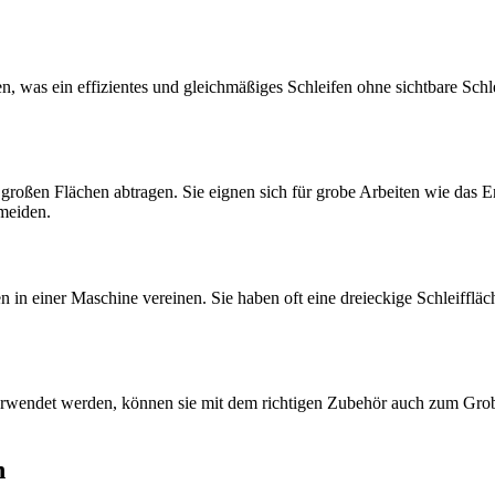
, was ein effizientes und gleichmäßiges Schleifen ohne sichtbare Schl
n großen Flächen abtragen. Sie eignen sich für grobe Arbeiten wie das
meiden.
en in einer Maschine vereinen. Sie haben oft eine dreieckige Schleifflä
wendet werden, können sie mit dem richtigen Zubehör auch zum Grobsc
n