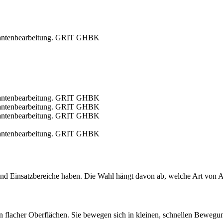
r Kantenbearbeitung. GRIT GHBK
r Kantenbearbeitung. GRIT GHBK
r Kantenbearbeitung. GRIT GHBK
r Kantenbearbeitung. GRIT GHBK
r Kantenbearbeitung. GRIT GHBK
 und Einsatzbereiche haben. Die Wahl hängt davon ab, welche Art von A
fen flacher Oberflächen. Sie bewegen sich in kleinen, schnellen Bewegu