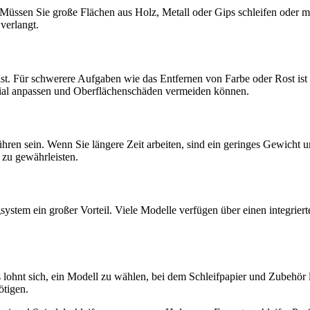
sen Sie große Flächen aus Holz, Metall oder Gips schleifen oder mit d
verlangt.
ist. Für schwerere Aufgaben wie das Entfernen von Farbe oder Rost ist
rial anpassen und Oberflächenschäden vermeiden können.
 führen sein. Wenn Sie längere Zeit arbeiten, sind ein geringes Gewich
 zu gewährleisten.
ugsystem ein großer Vorteil. Viele Modelle verfügen über einen integrie
lohnt sich, ein Modell zu wählen, bei dem Schleifpapier und Zubehör l
ötigen.