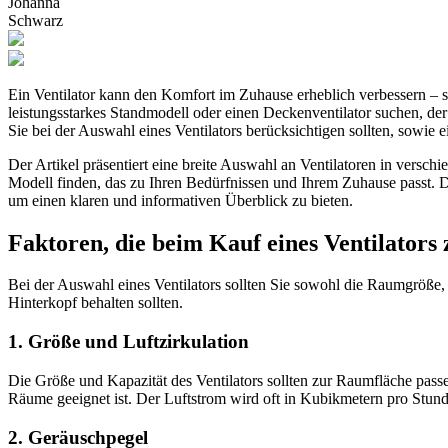
Johanna
Schwarz
Ein Ventilator kann den Komfort im Zuhause erheblich verbessern – s
leistungsstarkes Standmodell oder einen Deckenventilator suchen, der d
Sie bei der Auswahl eines Ventilators berücksichtigen sollten, sowi
Der Artikel präsentiert eine breite Auswahl an Ventilatoren in versch
Modell finden, das zu Ihren Bedürfnissen und Ihrem Zuhause passt. 
um einen klaren und informativen Überblick zu bieten.
Faktoren, die beim Kauf eines Ventilators 
Bei der Auswahl eines Ventilators sollten Sie sowohl die Raumgröße, 
Hinterkopf behalten sollten.
1. Größe und Luftzirkulation
Die Größe und Kapazität des Ventilators sollten zur Raumfläche passen
Räume geeignet ist. Der Luftstrom wird oft in Kubikmetern pro Stunde
2. Geräuschpegel