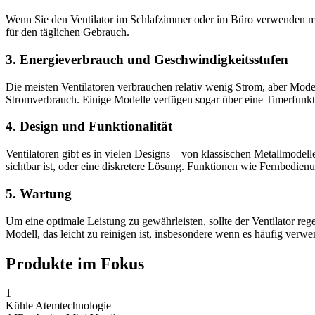
Wenn Sie den Ventilator im Schlafzimmer oder im Büro verwenden möc
für den täglichen Gebrauch.
3. Energieverbrauch und Geschwindigkeitsstufen
Die meisten Ventilatoren verbrauchen relativ wenig Strom, aber Mode
Stromverbrauch. Einige Modelle verfügen sogar über eine Timerfunktio
4. Design und Funktionalität
Ventilatoren gibt es in vielen Designs – von klassischen Metallmodel
sichtbar ist, oder eine diskretere Lösung. Funktionen wie Fernbedie
5. Wartung
Um eine optimale Leistung zu gewährleisten, sollte der Ventilator r
Modell, das leicht zu reinigen ist, insbesondere wenn es häufig verwe
Produkte im Fokus
1
Kühle Atemtechnologie