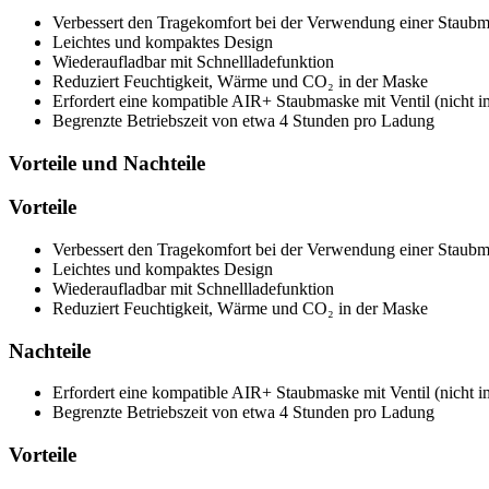
Verbessert den Tragekomfort bei der Verwendung einer Staub
Leichtes und kompaktes Design
Wiederaufladbar mit Schnellladefunktion
Reduziert Feuchtigkeit, Wärme und CO₂ in der Maske
Erfordert eine kompatible AIR+ Staubmaske mit Ventil (nicht i
Begrenzte Betriebszeit von etwa 4 Stunden pro Ladung
Vorteile und Nachteile
Vorteile
Verbessert den Tragekomfort bei der Verwendung einer Staub
Leichtes und kompaktes Design
Wiederaufladbar mit Schnellladefunktion
Reduziert Feuchtigkeit, Wärme und CO₂ in der Maske
Nachteile
Erfordert eine kompatible AIR+ Staubmaske mit Ventil (nicht i
Begrenzte Betriebszeit von etwa 4 Stunden pro Ladung
Vorteile