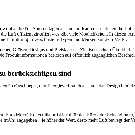
owohl an heißen Sommertagen als auch in Räumen, in denen die Luft sch
ie Luft effizient zirkuliert – es gibt viele Möglichkeiten. In diesem Ar
e eine Einführung in verschiedene Typen und Marken auf dem Markt.
iedenen Größen, Designs und Preisklassen. Ziel ist es, einen Überblick 
Die Produktinformationen basieren auf öffentlich zugänglichen Besch
zu berücksichtigen sind
den Geräuschpegel, den Energieverbrauch als auch das Design berücksic
. Ein kleiner Tischventilator ist ideal für das Büro oder Schlafzimmer,
 (m³/h) angegeben – je höher der Wert, desto mehr Luft bewegt der Ven