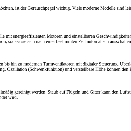
hten, ist der Geräuschpegel wichtig. Viele moderne Modelle sind leise
lle mit energieeffizienten Motoren und einstellbaren Geschwindigkeiten
n, sodass sie sich nach einer bestimmten Zeit automatisch ausschalten
len bis hin zu modernen Turmventilatoren mit digitaler Steuerung. Überl
nung, Oszillation (Schwenkfunktion) und verstellbare Höhe können den
egelmäßig gereinigt werden. Staub auf Flügeln und Gitter kann den Luf
ndet wird.