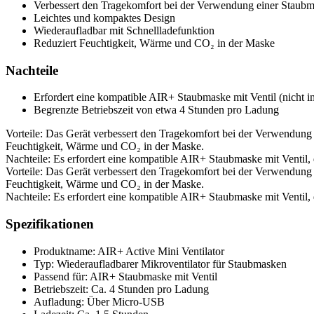
Verbessert den Tragekomfort bei der Verwendung einer Staub
Leichtes und kompaktes Design
Wiederaufladbar mit Schnellladefunktion
Reduziert Feuchtigkeit, Wärme und CO₂ in der Maske
Nachteile
Erfordert eine kompatible AIR+ Staubmaske mit Ventil (nicht i
Begrenzte Betriebszeit von etwa 4 Stunden pro Ladung
Vorteile: Das Gerät verbessert den Tragekomfort bei der Verwendung e
Feuchtigkeit, Wärme und CO₂ in der Maske.
Nachteile: Es erfordert eine kompatible AIR+ Staubmaske mit Ventil, 
Vorteile: Das Gerät verbessert den Tragekomfort bei der Verwendung e
Feuchtigkeit, Wärme und CO₂ in der Maske.
Nachteile: Es erfordert eine kompatible AIR+ Staubmaske mit Ventil, 
Spezifikationen
Produktname: AIR+ Active Mini Ventilator
Typ: Wiederaufladbarer Mikroventilator für Staubmasken
Passend für: AIR+ Staubmaske mit Ventil
Betriebszeit: Ca. 4 Stunden pro Ladung
Aufladung: Über Micro-USB