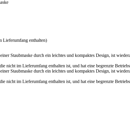
maske
m Lieferumfang enthalten)
iner Staubmaske durch ein leichtes und kompaktes Design, ist wiederau
die nicht im Lieferumfang enthalten ist, und hat eine begrenzte Betrie
iner Staubmaske durch ein leichtes und kompaktes Design, ist wiederau
die nicht im Lieferumfang enthalten ist, und hat eine begrenzte Betrie