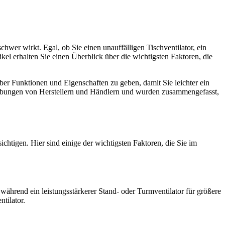
wer wirkt. Egal, ob Sie einen unauffälligen Tischventilator, ein
tikel erhalten Sie einen Überblick über die wichtigsten Faktoren, die
über Funktionen und Eigenschaften zu geben, damit Sie leichter ein
reibungen von Herstellern und Händlern und wurden zusammengefasst,
htigen. Hier sind einige der wichtigsten Faktoren, die Sie im
 während ein leistungsstärkerer Stand- oder Turmventilator für größere
tilator.