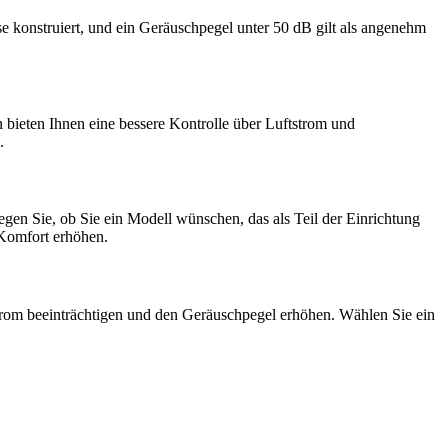
 konstruiert, und ein Geräuschpegel unter 50 dB gilt als angenehm
 bieten Ihnen eine bessere Kontrolle über Luftstrom und
.
egen Sie, ob Sie ein Modell wünschen, das als Teil der Einrichtung
 Komfort erhöhen.
tstrom beeinträchtigen und den Geräuschpegel erhöhen. Wählen Sie ein