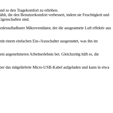
und so den Tragekomfort zu erhöhen.
lt, die den Benutzerkomfort verbessert, indem sie Feuchtigkeit und
Eigenschaften sind.
eraufladbarer Mikroventilator, der die ausgeatmete Luft effektiv aus
mit einem einfachen Ein-/Ausschalter ausgestattet, was ihn im
m angenehmeren Arbeitserlebnis bei. Gleichzeitig hilft es, die
d über das mitgelieferte Micro-USB-Kabel aufgeladen und kann in etwa