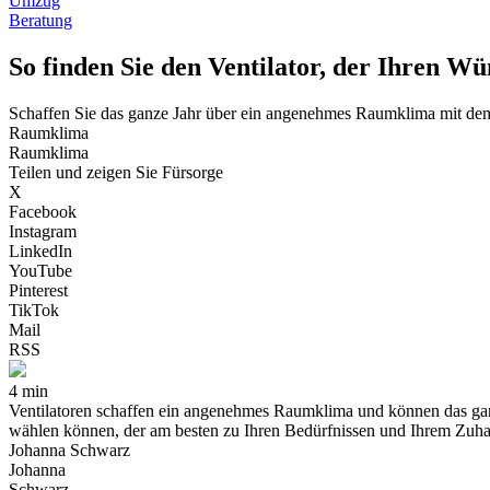
Umzug
Beratung
So finden Sie den Ventilator, der Ihren Wü
Schaffen Sie das ganze Jahr über ein angenehmes Raumklima mit dem 
Raumklima
Raumklima
Teilen und zeigen Sie Fürsorge
X
Facebook
Instagram
LinkedIn
YouTube
Pinterest
TikTok
Mail
RSS
4 min
Ventilatoren schaffen ein angenehmes Raumklima und können das ganz
wählen können, der am besten zu Ihren Bedürfnissen und Ihrem Zuha
Johanna Schwarz
Johanna
Schwarz