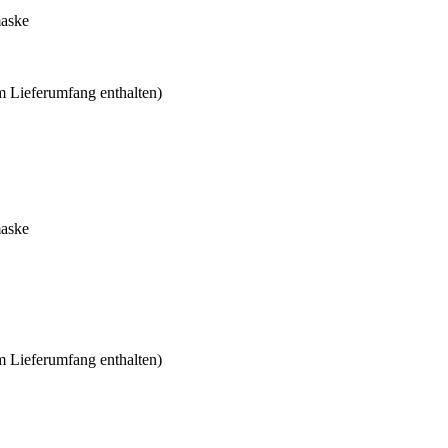
maske
m Lieferumfang enthalten)
maske
m Lieferumfang enthalten)