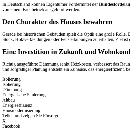
In Deutschland können Eigentümer Fördermittel der
Bundesförderun
von einem Fachbetrieb ausgeführt werden.
Den Charakter des Hauses bewahren
Gerade bei historischen Gebäuden spielt die Optik eine große Roll
Stuck, Holzverkleidungen oder Fensterlaibungen zu erhalten. Ziel ist 
Eine Investition in Zukunft und Wohnkom
Richtig ausgeführte Dämmung senkt Heizkosten, verbessert das Raumk
und sorgfältiger Planung entsteht ein Zuhause, das energieeffizient, 
Isolierung
Isolierung
Dämmung
Energetische Sanierung
Altbau
Energieeffizienz
Hausmodernisierung
Teilen und zeigen Sie Fürsorge
X
Facebook