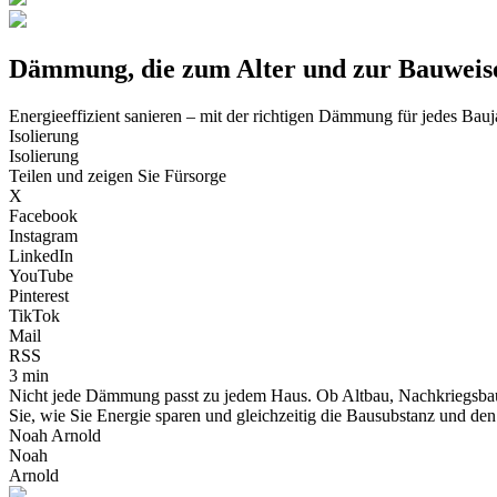
Dämmung, die zum Alter und zur Bauweise
Energieeffizient sanieren – mit der richtigen Dämmung für jedes Bau
Isolierung
Isolierung
Teilen und zeigen Sie Fürsorge
X
Facebook
Instagram
LinkedIn
YouTube
Pinterest
TikTok
Mail
RSS
3 min
Nicht jede Dämmung passt zu jedem Haus. Ob Altbau, Nachkriegsbau
Sie, wie Sie Energie sparen und gleichzeitig die Bausubstanz und de
Noah Arnold
Noah
Arnold