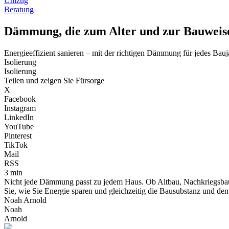
Umzug
Beratung
Dämmung, die zum Alter und zur Bauweise
Energieeffizient sanieren – mit der richtigen Dämmung für jedes Bau
Isolierung
Isolierung
Teilen und zeigen Sie Fürsorge
X
Facebook
Instagram
LinkedIn
YouTube
Pinterest
TikTok
Mail
RSS
3 min
Nicht jede Dämmung passt zu jedem Haus. Ob Altbau, Nachkriegsbau
Sie, wie Sie Energie sparen und gleichzeitig die Bausubstanz und de
Noah Arnold
Noah
Arnold