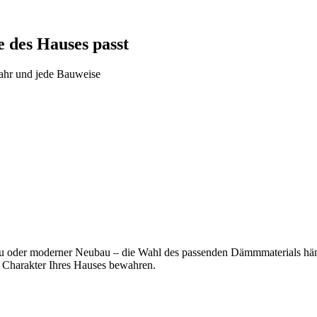
 des Hauses passt
jahr und jede Bauweise
 oder moderner Neubau – die Wahl des passenden Dämmmaterials hängt
n Charakter Ihres Hauses bewahren.