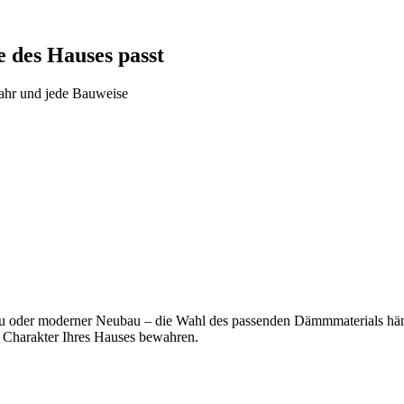
 des Hauses passt
jahr und jede Bauweise
 oder moderner Neubau – die Wahl des passenden Dämmmaterials hängt
n Charakter Ihres Hauses bewahren.