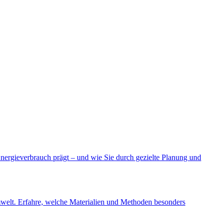
 Energieverbrauch prägt – und wie Sie durch gezielte Planung und
welt. Erfahre, welche Materialien und Methoden besonders