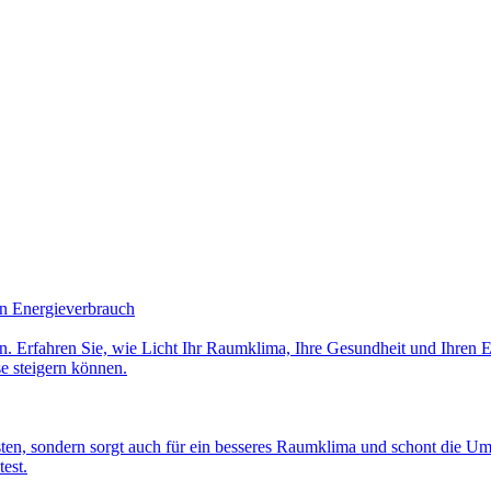
en Energieverbrauch
men. Erfahren Sie, wie Licht Ihr Raumklima, Ihre Gesundheit und Ihren
e steigern können.
en, sondern sorgt auch für ein besseres Raumklima und schont die Um
est.