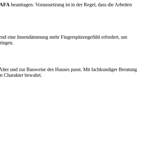
AFA
beantragen. Voraussetzung ist in der Regel, dass die Arbeiten
rend eine Innendämmung mehr Fingerspitzengefühl erfordert, um
ringen.
Alter und zur Bauweise des Hauses passt. Mit fachkundiger Beratung
len Charakter bewahrt.