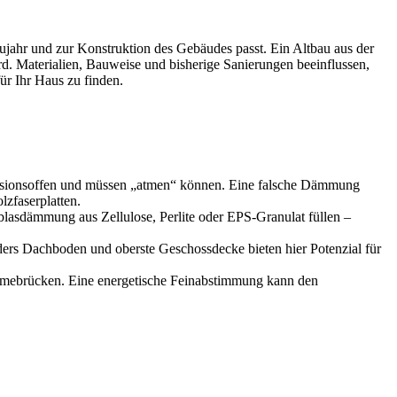
jahr und zur Konstruktion des Gebäudes passt. Ein Altbau aus der
d. Materialien, Bauweise und bisherige Sanierungen beeinflussen,
ür Ihr Haus zu finden.
fusionsoffen und müssen „atmen“ können. Eine falsche Dämmung
lzfaserplatten.
blasdämmung aus Zellulose, Perlite oder EPS-Granulat füllen –
ers Dachboden und oberste Geschossdecke bieten hier Potenzial für
rmebrücken. Eine energetische Feinabstimmung kann den