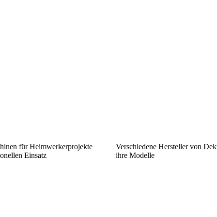
hinen für Heimwerkerprojekte
Verschiedene Hersteller von De
onellen Einsatz
ihre Modelle