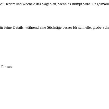
bei Bedarf und wechsle das Sägeblatt, wenn es stumpf wird. Regelmäßi
ür feine Details, während eine Stichsäge besser für schnelle, grobe Sch
 Einsatz