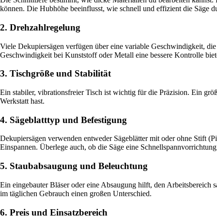
können. Die Hubhöhe beeinflusst, wie schnell und effizient die Säge du
2. Drehzahlregelung
Viele Dekupiersägen verfügen über eine variable Geschwindigkeit, die
Geschwindigkeit bei Kunststoff oder Metall eine bessere Kontrolle biet
3. Tischgröße und Stabilität
Ein stabiler, vibrationsfreier Tisch ist wichtig für die Präzision. Ein
Werkstatt hast.
4. Sägeblatttyp und Befestigung
Dekupiersägen verwenden entweder Sägeblätter mit oder ohne Stift (Pin-
Einspannen. Überlege auch, ob die Säge eine Schnellspannvorrichtung h
5. Staubabsaugung und Beleuchtung
Ein eingebauter Bläser oder eine Absaugung hilft, den Arbeitsbereich
im täglichen Gebrauch einen großen Unterschied.
6. Preis und Einsatzbereich