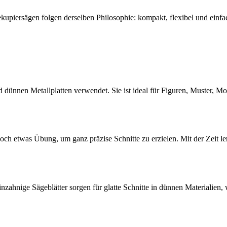
kupiersägen folgen derselben Philosophie: kompakt, flexibel und einfac
d dünnen Metallplatten verwendet. Sie ist ideal für Figuren, Muster, M
h etwas Übung, um ganz präzise Schnitte zu erzielen. Mit der Zeit lern
hnige Sägeblätter sorgen für glatte Schnitte in dünnen Materialien, w