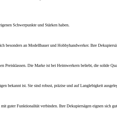
e eigenen Schwerpunkte und Stärken haben.
sich besonders an Modellbauer und Hobbyhandwerker. Ihre Dekupiersägen
n Preisklassen. Die Marke ist bei Heimwerkern beliebt, die solide Qua
ägen bekannt ist. Sie sind robust, präzise und auf Langlebigkeit ausge
t mit guter Funktionalität verbinden. Ihre Dekupiersägen eignen sich g