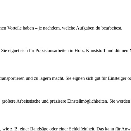
enen Vorteile haben – je nachdem, welche Aufgaben du bearbeitest.
 Sie eignet sich für Präzisionsarbeiten in Holz, Kunststoff und dünnen 
ansportieren und zu lagern macht. Sie eignen sich gut für Einsteiger ode
größere Arbeitstische und präzisere Einstellmöglichkeiten. Sie werden 
ie z. B. einer Bandsäge oder einer Schleifeinheit. Das kann für Anwen