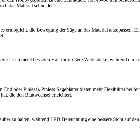
rch das Material schneidet.
 es ermöglicht, die Bewegung der Säge an das Material anzupassen. Ein
et.
 größerer Tisch bietet besseren Halt für größere Werkstücke, während ein
End oder Pinless). Pinless-Sägeblätter bieten mehr Flexibilität bei fe
at, die den Blattwechsel erleichtert.
 sauber zu halten, während LED-Beleuchtung eine bessere Sicht auf den