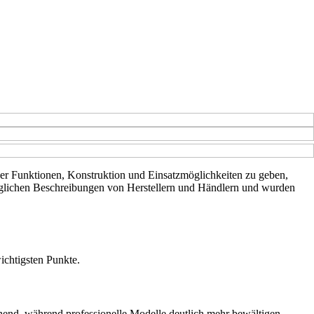
über Funktionen, Konstruktion und Einsatzmöglichkeiten zu geben,
gänglichen Beschreibungen von Herstellern und Händlern und wurden
ichtigsten Punkte.
chend, während professionelle Modelle deutlich mehr bewältigen