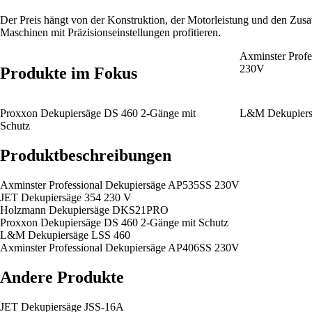
Der Preis hängt von der Konstruktion, der Motorleistung und den Zusa
Maschinen mit Präzisionseinstellungen profitieren.
Axminster Prof
230V
Produkte im Fokus
Proxxon Dekupiersäge DS 460 2-Gänge mit
L&M Dekupiers
Schutz
Produktbeschreibungen
Axminster Professional Dekupiersäge AP535SS 230V
JET Dekupiersäge 354 230 V
Holzmann Dekupiersäge DKS21PRO
Proxxon Dekupiersäge DS 460 2-Gänge mit Schutz
L&M Dekupiersäge LSS 460
Axminster Professional Dekupiersäge AP406SS 230V
Andere Produkte
JET Dekupiersäge JSS-16A