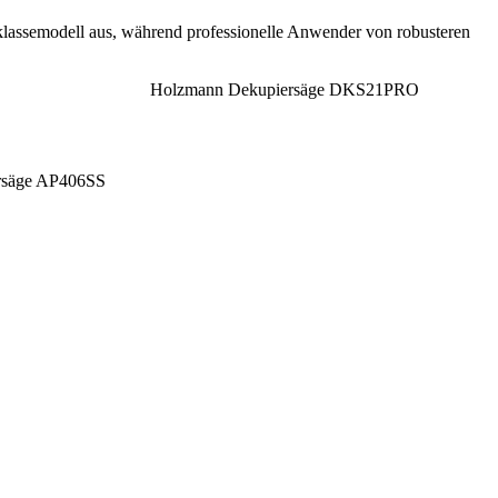
lklassemodell aus, während professionelle Anwender von robusteren
Holzmann Dekupiersäge DKS21PRO
ersäge AP406SS