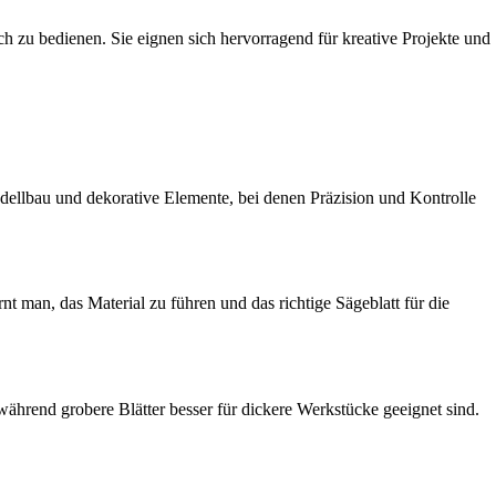
h zu bedienen. Sie eignen sich hervorragend für kreative Projekte und
odellbau und dekorative Elemente, bei denen Präzision und Kontrolle
t man, das Material zu führen und das richtige Sägeblatt für die
ährend grobere Blätter besser für dickere Werkstücke geeignet sind.