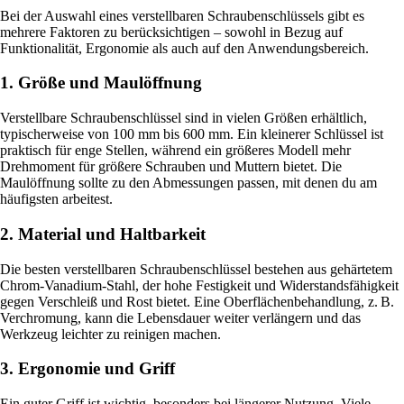
Bei der Auswahl eines verstellbaren Schraubenschlüssels gibt es
mehrere Faktoren zu berücksichtigen – sowohl in Bezug auf
Funktionalität, Ergonomie als auch auf den Anwendungsbereich.
1. Größe und Maulöffnung
Verstellbare Schraubenschlüssel sind in vielen Größen erhältlich,
typischerweise von 100 mm bis 600 mm. Ein kleinerer Schlüssel ist
praktisch für enge Stellen, während ein größeres Modell mehr
Drehmoment für größere Schrauben und Muttern bietet. Die
Maulöffnung sollte zu den Abmessungen passen, mit denen du am
häufigsten arbeitest.
2. Material und Haltbarkeit
Die besten verstellbaren Schraubenschlüssel bestehen aus gehärtetem
Chrom-Vanadium-Stahl, der hohe Festigkeit und Widerstandsfähigkeit
gegen Verschleiß und Rost bietet. Eine Oberflächenbehandlung, z. B.
Verchromung, kann die Lebensdauer weiter verlängern und das
Werkzeug leichter zu reinigen machen.
3. Ergonomie und Griff
Ein guter Griff ist wichtig, besonders bei längerer Nutzung. Viele