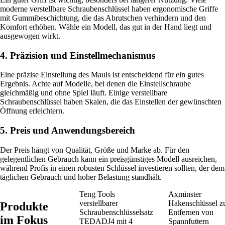
moderne verstellbare Schraubenschlüssel haben ergonomische Griffe
mit Gummibeschichtung, die das Abrutschen verhindern und den
Komfort erhöhen. Wähle ein Modell, das gut in der Hand liegt und
ausgewogen wirkt.
4. Präzision und Einstellmechanismus
Eine präzise Einstellung des Mauls ist entscheidend für ein gutes
Ergebnis. Achte auf Modelle, bei denen die Einstellschraube
gleichmäßig und ohne Spiel läuft. Einige verstellbare
Schraubenschlüssel haben Skalen, die das Einstellen der gewünschten
Öffnung erleichtern.
5. Preis und Anwendungsbereich
Der Preis hängt von Qualität, Größe und Marke ab. Für den
gelegentlichen Gebrauch kann ein preisgünstiges Modell ausreichen,
während Profis in einen robusten Schlüssel investieren sollten, der dem
täglichen Gebrauch und hoher Belastung standhält.
Teng Tools
Axminster
verstellbarer
Hakenschlüssel 
Produkte
Schraubenschlüsselsatz
Entfernen von
im Fokus
TEDADJ4 mit 4
Spannfuttern